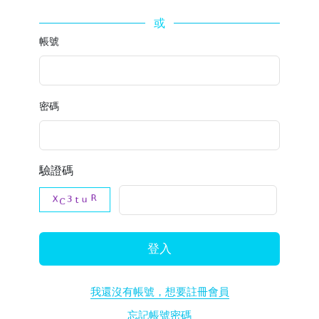
或
帳號
密碼
驗證碼
登入
我還沒有帳號，想要註冊會員
忘記帳號密碼