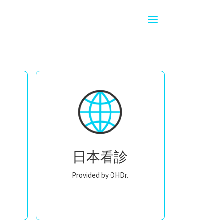
日本看診
Provided by OHDr.