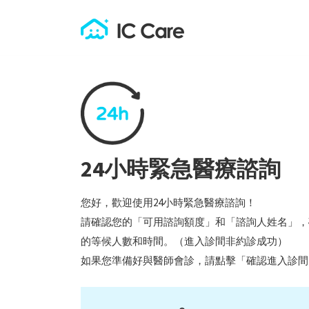
24小時緊急醫療諮詢
您好，歡迎使用24小時緊急醫療諮詢！
請確認您的「可用諮詢額度」和「諮詢人姓名」，
的等候人數和時間。（進入診間非約診成功）
如果您準備好與醫師會診，請點擊「確認進入診間